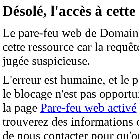
Désolé, l'accès à cett
Le pare-feu web de Domaine 
cette ressource car la requê
jugée suspicieuse.
L'erreur est humaine, et le p
le blocage n'est pas opportu
la page
Pare-feu web activé
trouverez des informations 
de nous contacter pour qu'o