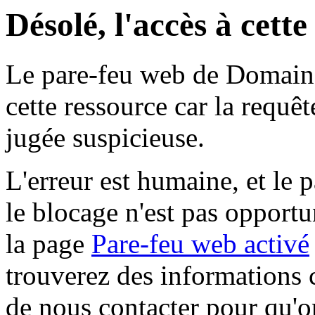
Désolé, l'accès à cett
Le pare-feu web de Domaine 
cette ressource car la requê
jugée suspicieuse.
L'erreur est humaine, et le p
le blocage n'est pas opportu
la page
Pare-feu web activé
trouverez des informations 
de nous contacter pour qu'o