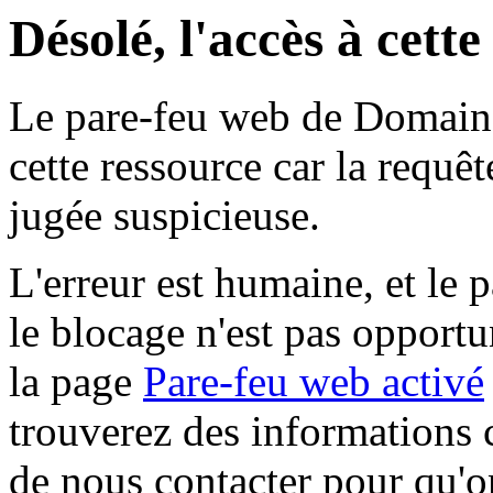
Désolé, l'accès à cett
Le pare-feu web de Domaine 
cette ressource car la requê
jugée suspicieuse.
L'erreur est humaine, et le p
le blocage n'est pas opportu
la page
Pare-feu web activé
trouverez des informations 
de nous contacter pour qu'o