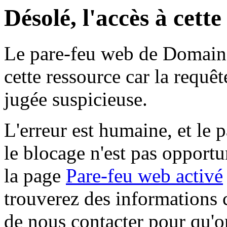
Désolé, l'accès à cett
Le pare-feu web de Domaine 
cette ressource car la requê
jugée suspicieuse.
L'erreur est humaine, et le p
le blocage n'est pas opportu
la page
Pare-feu web activé
trouverez des informations 
de nous contacter pour qu'o