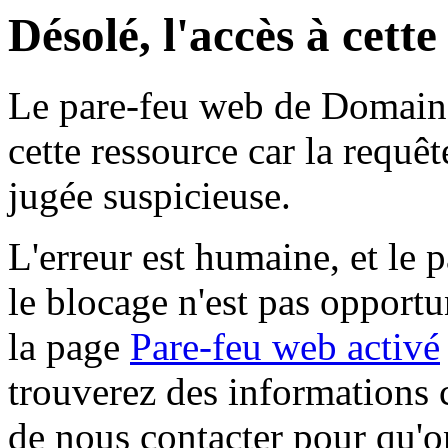
Désolé, l'accès à cett
Le pare-feu web de Domaine 
cette ressource car la requê
jugée suspicieuse.
L'erreur est humaine, et le p
le blocage n'est pas opportu
la page
Pare-feu web activé
trouverez des informations 
de nous contacter pour qu'o