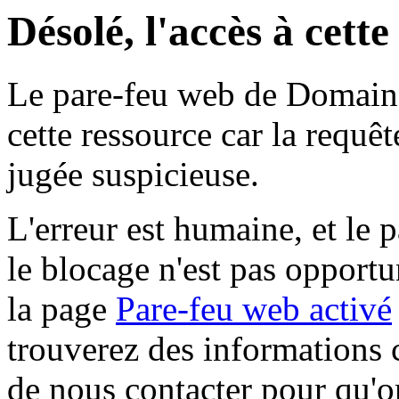
Désolé, l'accès à cett
Le pare-feu web de Domaine 
cette ressource car la requê
jugée suspicieuse.
L'erreur est humaine, et le p
le blocage n'est pas opportu
la page
Pare-feu web activé
trouverez des informations 
de nous contacter pour qu'o