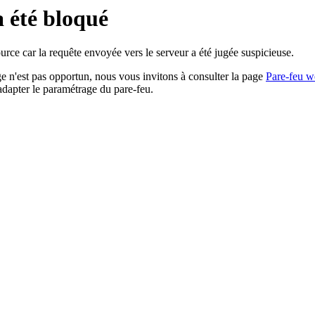
a été bloqué
rce car la requête envoyée vers le serveur a été jugée suspicieuse.
age n'est pas opportun, nous vous invitons à consulter la page
Pare-feu w
adapter le paramétrage du pare-feu.