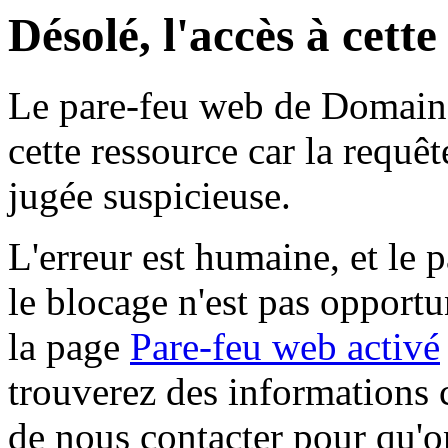
Désolé, l'accès à cett
Le pare-feu web de Domaine 
cette ressource car la requê
jugée suspicieuse.
L'erreur est humaine, et le p
le blocage n'est pas opportu
la page
Pare-feu web activé
trouverez des informations 
de nous contacter pour qu'o