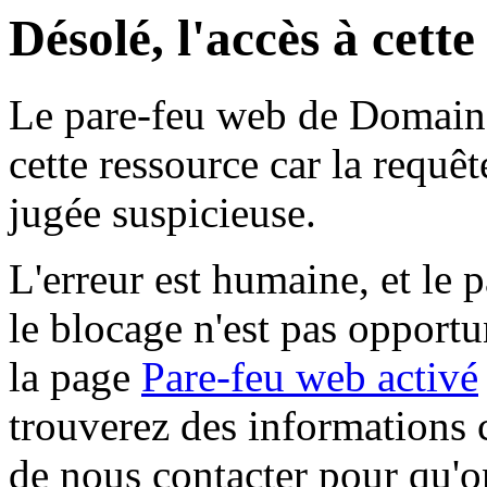
Désolé, l'accès à cett
Le pare-feu web de Domaine 
cette ressource car la requê
jugée suspicieuse.
L'erreur est humaine, et le p
le blocage n'est pas opportu
la page
Pare-feu web activé
trouverez des informations 
de nous contacter pour qu'o