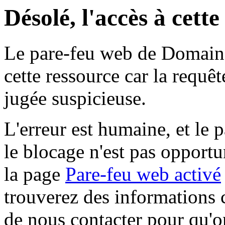
Désolé, l'accès à cett
Le pare-feu web de Domaine 
cette ressource car la requê
jugée suspicieuse.
L'erreur est humaine, et le p
le blocage n'est pas opportu
la page
Pare-feu web activé
trouverez des informations 
de nous contacter pour qu'o