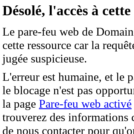
Désolé, l'accès à cett
Le pare-feu web de Domaine 
cette ressource car la requê
jugée suspicieuse.
L'erreur est humaine, et le p
le blocage n'est pas opportu
la page
Pare-feu web activé
trouverez des informations 
de nous contacter pour qu'o