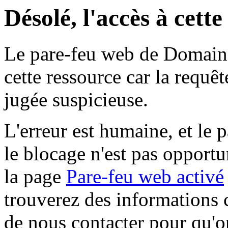
Désolé, l'accès à cett
Le pare-feu web de Domaine 
cette ressource car la requê
jugée suspicieuse.
L'erreur est humaine, et le p
le blocage n'est pas opportu
la page
Pare-feu web activé
trouverez des informations 
de nous contacter pour qu'o