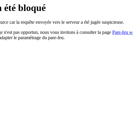
a été bloqué
rce car la requête envoyée vers le serveur a été jugée suspicieuse.
age n'est pas opportun, nous vous invitons à consulter la page
Pare-feu w
adapter le paramétrage du pare-feu.