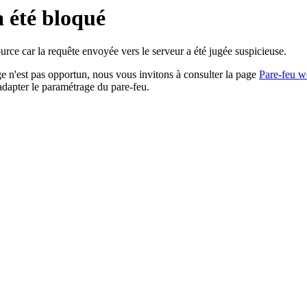
a été bloqué
rce car la requête envoyée vers le serveur a été jugée suspicieuse.
age n'est pas opportun, nous vous invitons à consulter la page
Pare-feu w
adapter le paramétrage du pare-feu.