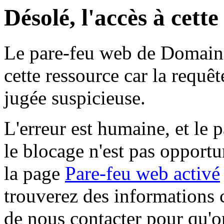
Désolé, l'accès à cett
Le pare-feu web de Domaine 
cette ressource car la requê
jugée suspicieuse.
L'erreur est humaine, et le p
le blocage n'est pas opportu
la page
Pare-feu web activé
trouverez des informations 
de nous contacter pour qu'o