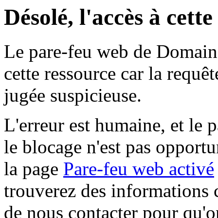
Désolé, l'accès à cett
Le pare-feu web de Domaine 
cette ressource car la requê
jugée suspicieuse.
L'erreur est humaine, et le p
le blocage n'est pas opportu
la page
Pare-feu web activé
trouverez des informations 
de nous contacter pour qu'o