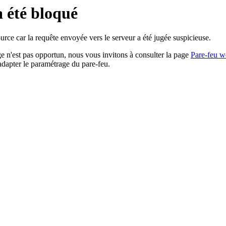
a été bloqué
rce car la requête envoyée vers le serveur a été jugée suspicieuse.
age n'est pas opportun, nous vous invitons à consulter la page
Pare-feu w
adapter le paramétrage du pare-feu.