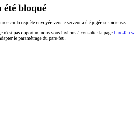
a été bloqué
rce car la requête envoyée vers le serveur a été jugée suspicieuse.
age n'est pas opportun, nous vous invitons à consulter la page
Pare-feu w
adapter le paramétrage du pare-feu.