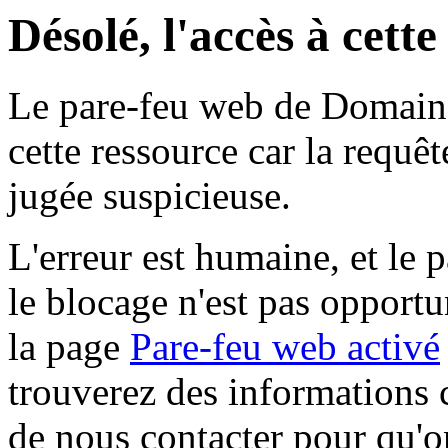
Désolé, l'accès à cett
Le pare-feu web de Domaine 
cette ressource car la requê
jugée suspicieuse.
L'erreur est humaine, et le p
le blocage n'est pas opportu
la page
Pare-feu web activé
trouverez des informations 
de nous contacter pour qu'o