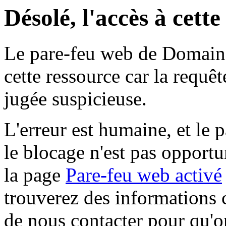
Désolé, l'accès à cett
Le pare-feu web de Domaine 
cette ressource car la requê
jugée suspicieuse.
L'erreur est humaine, et le p
le blocage n'est pas opportu
la page
Pare-feu web activé
trouverez des informations 
de nous contacter pour qu'o