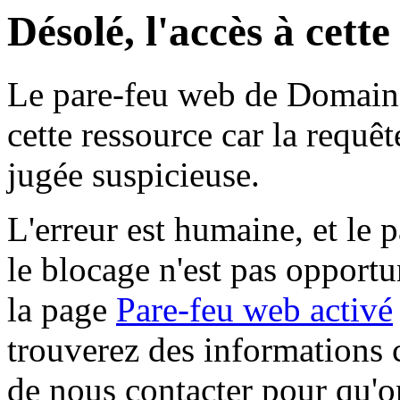
Désolé, l'accès à cett
Le pare-feu web de Domaine 
cette ressource car la requê
jugée suspicieuse.
L'erreur est humaine, et le p
le blocage n'est pas opportu
la page
Pare-feu web activé
trouverez des informations 
de nous contacter pour qu'o