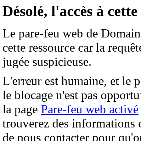
Désolé, l'accès à cett
Le pare-feu web de Domaine 
cette ressource car la requê
jugée suspicieuse.
L'erreur est humaine, et le p
le blocage n'est pas opportu
la page
Pare-feu web activé
trouverez des informations 
de nous contacter pour qu'o