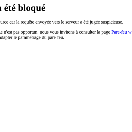
a été bloqué
rce car la requête envoyée vers le serveur a été jugée suspicieuse.
age n'est pas opportun, nous vous invitons à consulter la page
Pare-feu w
adapter le paramétrage du pare-feu.