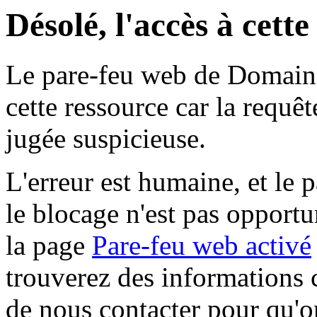
Désolé, l'accès à cett
Le pare-feu web de Domaine 
cette ressource car la requê
jugée suspicieuse.
L'erreur est humaine, et le p
le blocage n'est pas opportu
la page
Pare-feu web activé
trouverez des informations 
de nous contacter pour qu'o