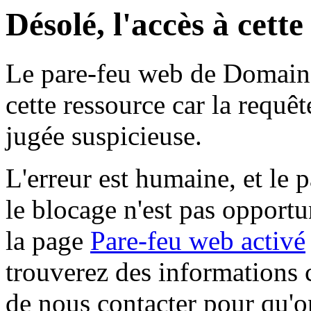
Désolé, l'accès à cett
Le pare-feu web de Domaine 
cette ressource car la requê
jugée suspicieuse.
L'erreur est humaine, et le p
le blocage n'est pas opportu
la page
Pare-feu web activé
trouverez des informations 
de nous contacter pour qu'o