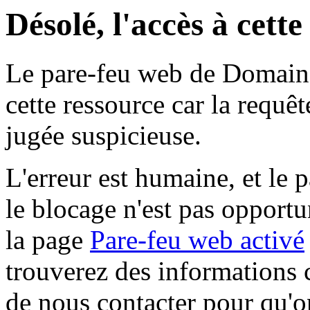
Désolé, l'accès à cett
Le pare-feu web de Domaine 
cette ressource car la requê
jugée suspicieuse.
L'erreur est humaine, et le p
le blocage n'est pas opportu
la page
Pare-feu web activé
trouverez des informations 
de nous contacter pour qu'o