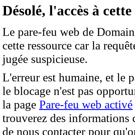
Désolé, l'accès à cett
Le pare-feu web de Domaine 
cette ressource car la requê
jugée suspicieuse.
L'erreur est humaine, et le p
le blocage n'est pas opportu
la page
Pare-feu web activé
trouverez des informations 
de nous contacter pour qu'o