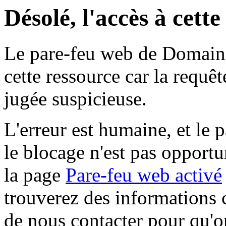
Désolé, l'accès à cett
Le pare-feu web de Domaine 
cette ressource car la requê
jugée suspicieuse.
L'erreur est humaine, et le p
le blocage n'est pas opportu
la page
Pare-feu web activé
trouverez des informations 
de nous contacter pour qu'o