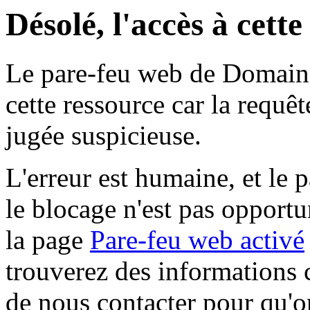
Désolé, l'accès à cett
Le pare-feu web de Domaine 
cette ressource car la requê
jugée suspicieuse.
L'erreur est humaine, et le p
le blocage n'est pas opportu
la page
Pare-feu web activé
trouverez des informations 
de nous contacter pour qu'o