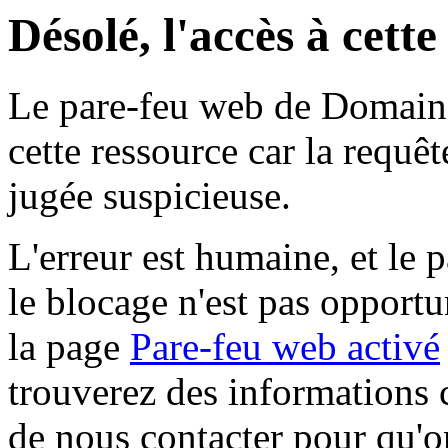
Désolé, l'accès à cett
Le pare-feu web de Domaine 
cette ressource car la requê
jugée suspicieuse.
L'erreur est humaine, et le p
le blocage n'est pas opportu
la page
Pare-feu web activé
trouverez des informations 
de nous contacter pour qu'o