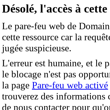
Désolé, l'accès à cett
Le pare-feu web de Domaine 
cette ressource car la requê
jugée suspicieuse.
L'erreur est humaine, et le p
le blocage n'est pas opportu
la page
Pare-feu web activé
trouverez des informations 
de nous contacter pour qu'o