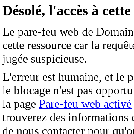
Désolé, l'accès à cett
Le pare-feu web de Domaine 
cette ressource car la requê
jugée suspicieuse.
L'erreur est humaine, et le p
le blocage n'est pas opportu
la page
Pare-feu web activé
trouverez des informations 
de nous contacter pour qu'o