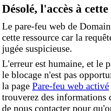
Désolé, l'accès à cett
Le pare-feu web de Domaine 
cette ressource car la requê
jugée suspicieuse.
L'erreur est humaine, et le p
le blocage n'est pas opportu
la page
Pare-feu web activé
trouverez des informations 
de nous contacter pour qu'o