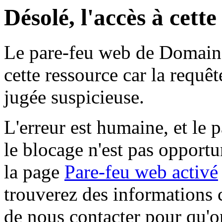
Désolé, l'accès à cett
Le pare-feu web de Domaine 
cette ressource car la requê
jugée suspicieuse.
L'erreur est humaine, et le p
le blocage n'est pas opportu
la page
Pare-feu web activé
trouverez des informations 
de nous contacter pour qu'o