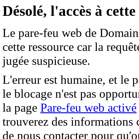
Désolé, l'accès à cett
Le pare-feu web de Domaine 
cette ressource car la requê
jugée suspicieuse.
L'erreur est humaine, et le p
le blocage n'est pas opportu
la page
Pare-feu web activé
trouverez des informations 
de nous contacter pour qu'o