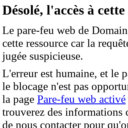
Désolé, l'accès à cett
Le pare-feu web de Domaine 
cette ressource car la requê
jugée suspicieuse.
L'erreur est humaine, et le p
le blocage n'est pas opportu
la page
Pare-feu web activé
trouverez des informations 
de nous contacter pour qu'o