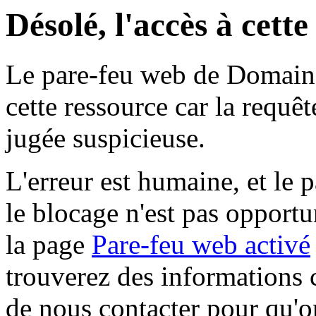
Désolé, l'accès à cett
Le pare-feu web de Domaine 
cette ressource car la requê
jugée suspicieuse.
L'erreur est humaine, et le p
le blocage n'est pas opportu
la page
Pare-feu web activé
trouverez des informations 
de nous contacter pour qu'o