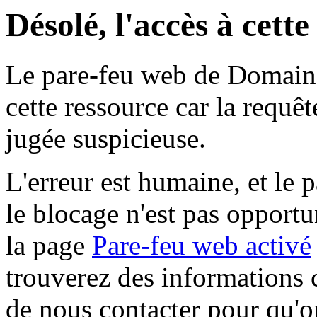
Désolé, l'accès à cett
Le pare-feu web de Domaine 
cette ressource car la requê
jugée suspicieuse.
L'erreur est humaine, et le p
le blocage n'est pas opportu
la page
Pare-feu web activé
trouverez des informations 
de nous contacter pour qu'o