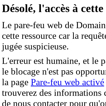
Désolé, l'accès à cett
Le pare-feu web de Domaine 
cette ressource car la requê
jugée suspicieuse.
L'erreur est humaine, et le p
le blocage n'est pas opportu
la page
Pare-feu web activé
trouverez des informations 
de nous contacter pour qu'o