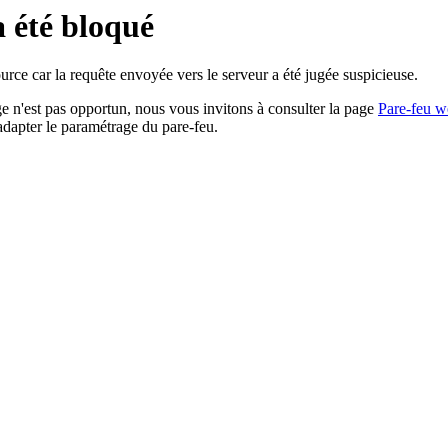
a été bloqué
rce car la requête envoyée vers le serveur a été jugée suspicieuse.
age n'est pas opportun, nous vous invitons à consulter la page
Pare-feu w
adapter le paramétrage du pare-feu.