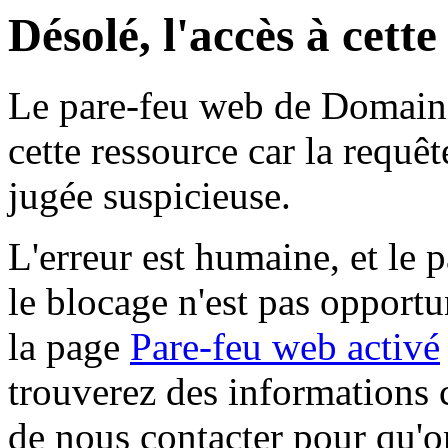
Désolé, l'accès à cett
Le pare-feu web de Domaine 
cette ressource car la requê
jugée suspicieuse.
L'erreur est humaine, et le p
le blocage n'est pas opportu
la page
Pare-feu web activé
trouverez des informations 
de nous contacter pour qu'o