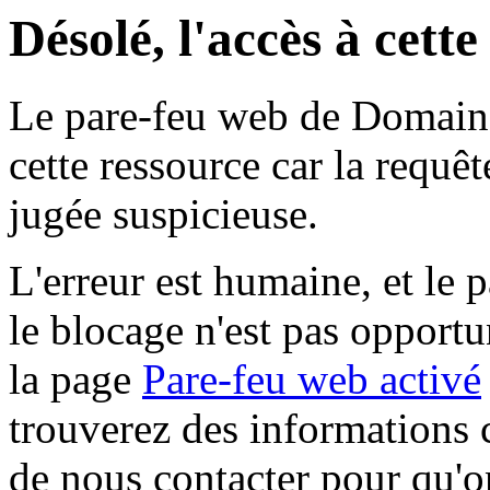
Désolé, l'accès à cett
Le pare-feu web de Domaine 
cette ressource car la requê
jugée suspicieuse.
L'erreur est humaine, et le p
le blocage n'est pas opportu
la page
Pare-feu web activé
trouverez des informations 
de nous contacter pour qu'o