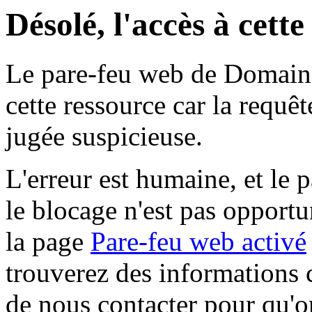
Désolé, l'accès à cett
Le pare-feu web de Domaine 
cette ressource car la requê
jugée suspicieuse.
L'erreur est humaine, et le p
le blocage n'est pas opportu
la page
Pare-feu web activé
trouverez des informations 
de nous contacter pour qu'o