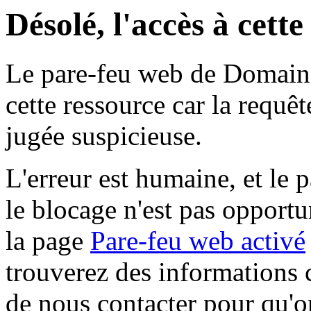
Désolé, l'accès à cett
Le pare-feu web de Domaine 
cette ressource car la requê
jugée suspicieuse.
L'erreur est humaine, et le p
le blocage n'est pas opportu
la page
Pare-feu web activé
trouverez des informations 
de nous contacter pour qu'o