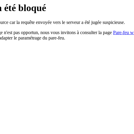
a été bloqué
rce car la requête envoyée vers le serveur a été jugée suspicieuse.
age n'est pas opportun, nous vous invitons à consulter la page
Pare-feu w
adapter le paramétrage du pare-feu.