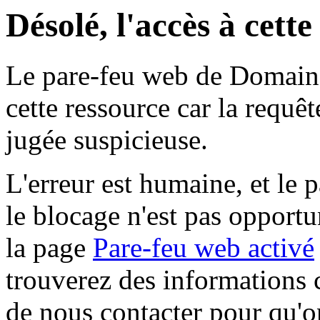
Désolé, l'accès à cett
Le pare-feu web de Domaine 
cette ressource car la requê
jugée suspicieuse.
L'erreur est humaine, et le p
le blocage n'est pas opportu
la page
Pare-feu web activé
trouverez des informations 
de nous contacter pour qu'o