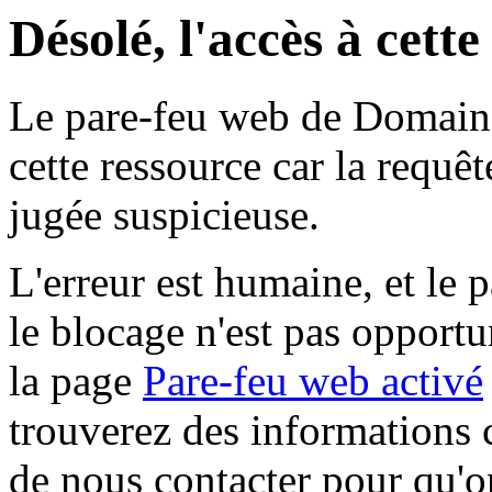
Désolé, l'accès à cett
Le pare-feu web de Domaine 
cette ressource car la requê
jugée suspicieuse.
L'erreur est humaine, et le p
le blocage n'est pas opportu
la page
Pare-feu web activé
trouverez des informations 
de nous contacter pour qu'o