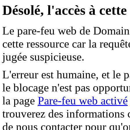
Désolé, l'accès à cett
Le pare-feu web de Domaine 
cette ressource car la requê
jugée suspicieuse.
L'erreur est humaine, et le p
le blocage n'est pas opportu
la page
Pare-feu web activé
trouverez des informations 
de nous contacter pour qu'o