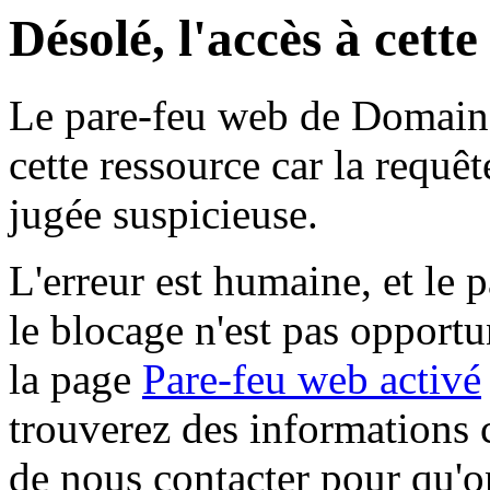
Désolé, l'accès à cett
Le pare-feu web de Domaine 
cette ressource car la requê
jugée suspicieuse.
L'erreur est humaine, et le p
le blocage n'est pas opportu
la page
Pare-feu web activé
trouverez des informations 
de nous contacter pour qu'o