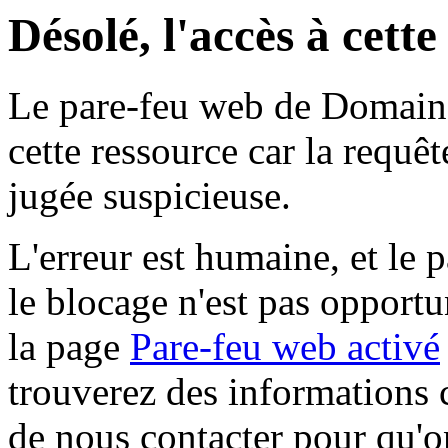
Désolé, l'accès à cett
Le pare-feu web de Domaine 
cette ressource car la requê
jugée suspicieuse.
L'erreur est humaine, et le p
le blocage n'est pas opportu
la page
Pare-feu web activé
trouverez des informations 
de nous contacter pour qu'o